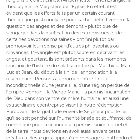
théologie et le Magistère de l’Église. En effet, il est
évident que les efforts faits par un certain courant
théologique postconciliaire pour cacher définitivement la
question des anges et des démons – plutôt que de
s’engager dans la purification des extrémismes et de
certaines dévotions malsaines – ont fini plutôt par
promouvoir leur reprise par d’autres philosophies ou
croyances. L’Evangile est plutôt sobre en décrivant les
anges, et pourtant, ils sont présents dans les moments
cruciaux de l’histoire du salut racontée par Matthieu, Marc,
Luc et Jean, du début à la fin, de l’annonciation à la
résurrection. Pensons au moment où le « oui »
inconditionnelle d’une jeune fille, d’une région perdue de
l’Empire Romain – la Vierge Marie – a permis l’incarnation
de Dieu dans son ventre de mère humaine, et aussi une
extraordinaire coentreprise visant à notre rédemption.
Eprouvant de la gratitude envers le Seigneur pour le fait
qu’il se soit penché sur l’humanité brisée et souffrante, de
même que pour ce « oui » qui a permis l’union du ciel et
de la terre, nous devrions en avoir aussi envers cette
créature céleste qui a apporté ce message si inattendu et