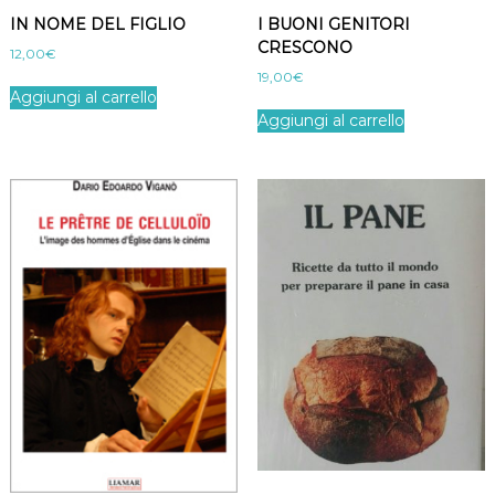
q
IN NOME DEL FIGLIO
I BUONI GENITORI
u
CRESCONO
12,00
€
a
19,00
€
n
Aggiungi al carrello
t
Aggiungi al carrello
i
t
à