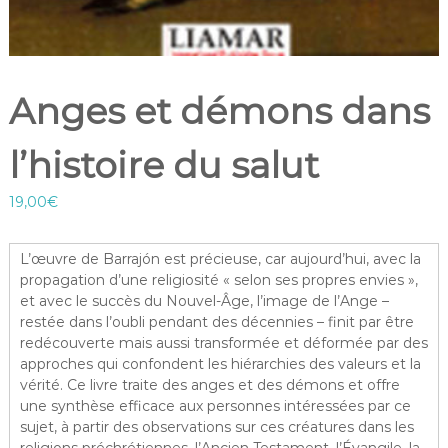
Anges et démons dans
l’histoire du salut
19,00
€
L’œuvre de Barrajón est précieuse, car aujourd’hui, avec la
propagation d’une religiosité « selon ses propres envies »,
et avec le succès du Nouvel-Âge, l’image de l’Ange –
restée dans l’oubli pendant des décennies – finit par être
redécouverte mais aussi transformée et déformée par des
approches qui confondent les hiérarchies des valeurs et la
vérité. Ce livre traite des anges et des démons et offre
une synthèse efficace aux personnes intéressées par ce
sujet, à partir des observations sur ces créatures dans les
religions préchrétiennes, l’Ancien Testament, l’Évangile, la