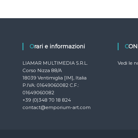
Orari e informazioni
CON
LIAMAR MULTIMEDIA S.R.L.
Vedi le 
Corso Nizza 88/A
18039 Ventimiglia [IM], Italia
P.IVA: 01649060082 C.F.:
01649060082
+39 (0)348 70 18 824
contact@emporium-art.com