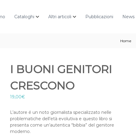
amo
Cataloghi
Altri articoli
Pubblicazioni
News
Home
I BUONI GENITORI
CRESCONO
19,00
€
L’autore é un noto giornalista specializzato nelle
problematiche dell’età evolutiva e questo libro si
presenta come un’autentica “bibbia” del genitore
moderno.