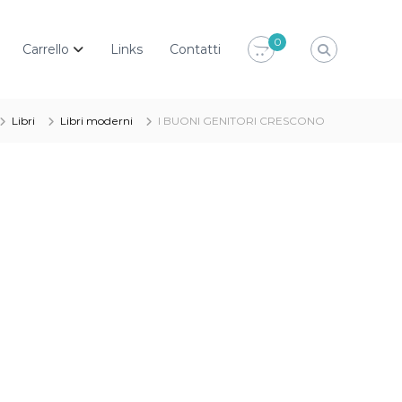
0
Carrello
Links
Contatti
Libri
Libri moderni
I BUONI GENITORI CRESCONO