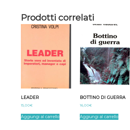
Prodotti correlati
LEADER
BOTTINO DI GUERRA
15,00
€
16,00
€
Aggiungi al carrello
Aggiungi al carrello