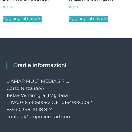
16,00
€
16,00
€
Aggiungi al carrello
Aggiungi al carrello
Orari e informazioni
LIAMAR MULTIMEDIA S.R.L.
Corso Nizza 88/A
18039 Ventimiglia [IM], Italia
P.IVA: 01649060082 C.F.: 01649060082
+39 (0)348 70 18 824
contact@emporium-art.com