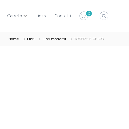
0
Carrello
Links
Contatti
Home
Libri
Libri moderni
JOSEPH E CHICO