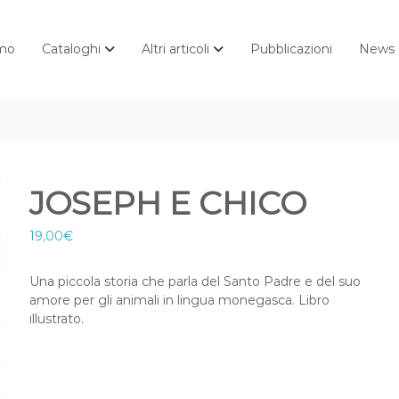
amo
Cataloghi
Altri articoli
Pubblicazioni
News
JOSEPH E CHICO
19,00
€
Una piccola storia che parla del Santo Padre e del suo
amore per gli animali in lingua monegasca. Libro
illustrato.