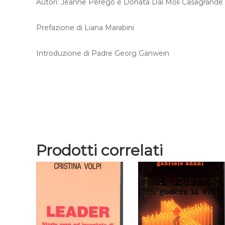
Autori: Jeanne Perego e Donata Dal Moli Casagrande
Prefazione di Liana Marabini
Introduzione di Padre Georg Gänwein
Prodotti correlati