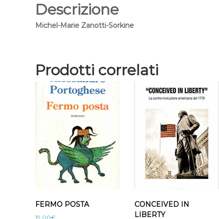
Descrizione
Michel-Marie Zanotti-Sorkine
Prodotti correlati
FERMO POSTA
CONCEIVED IN
LIBERTY
19,00
€