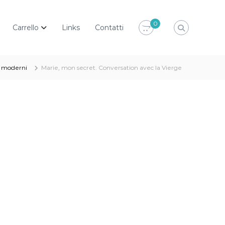
0
Carrello
Links
Contatti
i moderni
Marie, mon secret. Conversation avec la Vierge