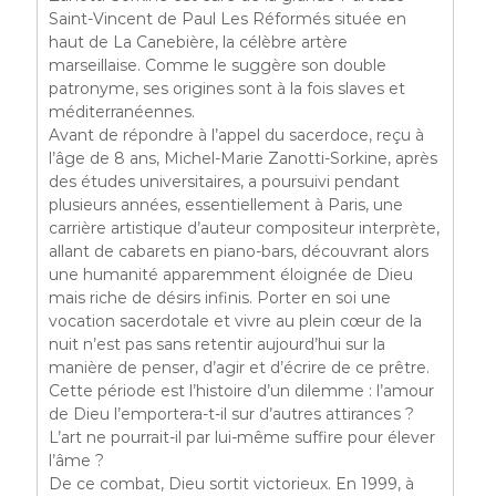
Saint-Vincent de Paul Les Réformés située en
haut de La Canebière, la célèbre artère
marseillaise. Comme le suggère son double
patronyme, ses origines sont à la fois slaves et
méditerranéennes.
Avant de répondre à l’appel du sacerdoce, reçu à
l’âge de 8 ans, Michel-Marie Zanotti-Sorkine, après
des études universitaires, a poursuivi pendant
plusieurs années, essentiellement à Paris, une
carrière artistique d’auteur compositeur interprète,
allant de cabarets en piano-bars, découvrant alors
une humanité apparemment éloignée de Dieu
mais riche de désirs infinis. Porter en soi une
vocation sacerdotale et vivre au plein cœur de la
nuit n’est pas sans retentir aujourd’hui sur la
manière de penser, d’agir et d’écrire de ce prêtre.
Cette période est l’histoire d’un dilemme : l’amour
de Dieu l’emportera-t-il sur d’autres attirances ?
L’art ne pourrait-il par lui-même suffire pour élever
l’âme ?
De ce combat, Dieu sortit victorieux. En 1999, à