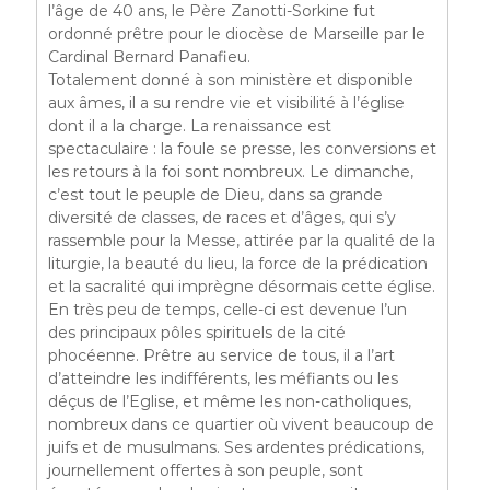
l’âge de 40 ans, le Père Zanotti-Sorkine fut
ordonné prêtre pour le diocèse de Marseille par le
Cardinal Bernard Panafieu.
Totalement donné à son ministère et disponible
aux âmes, il a su rendre vie et visibilité à l’église
dont il a la charge. La renaissance est
spectaculaire : la foule se presse, les conversions et
les retours à la foi sont nombreux. Le dimanche,
c’est tout le peuple de Dieu, dans sa grande
diversité de classes, de races et d’âges, qui s’y
rassemble pour la Messe, attirée par la qualité de la
liturgie, la beauté du lieu, la force de la prédication
et la sacralité qui imprègne désormais cette église.
En très peu de temps, celle-ci est devenue l’un
des principaux pôles spirituels de la cité
phocéenne. Prêtre au service de tous, il a l’art
d’atteindre les indifférents, les méfiants ou les
déçus de l’Eglise, et même les non-catholiques,
nombreux dans ce quartier où vivent beaucoup de
juifs et de musulmans. Ses ardentes prédications,
journellement offertes à son peuple, sont