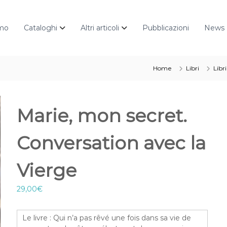
amo
Cataloghi
Altri articoli
Pubblicazioni
News
Home
Libri
Libr
Marie, mon secret.
Conversation avec la
Vierge
29,00
€
Le livre : Qui n’a pas rêvé une fois dans sa vie de